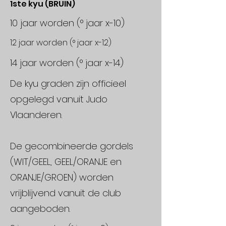
1ste kyu (BRUIN)
10 jaar worden (° jaar x-10)
12 jaar worden (° jaar x-12)
14 jaar worden (° jaar x-14)
De kyu graden zijn officieel
opgelegd vanuit Judo
Vlaanderen.
De gecombineerde gordels
(WIT/GEEL, GEEL/ORANJE en
ORANJE/GROEN) worden
vrijblijvend vanuit de club
aangeboden.