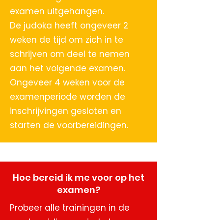
examen uitgehangen.
De judoka heeft ongeveer 2
weken de tijd om zich in te
schrijven om deel te nemen
aan het volgende examen.
Ongeveer 4 weken voor de
examenperiode worden de
inschrijvingen gesloten en
starten de voorbereidingen.
Hoe bereid ik me voor op het
examen?
Probeer alle trainingen in de