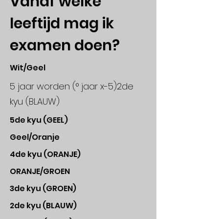
Vanaf welke
leeftijd mag ik
examen doen?
Wit/Geel
5 jaar worden (° jaar x-5)
2de
kyu (BLAUW)
5de kyu (GEEL)
Geel/Oranje
4de kyu (ORANJE)
ORANJE/GROEN
3de kyu (GROEN)
2de kyu (BLAUW)